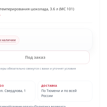
темперирования шоколада, 3.6 л (MC 101)
в наличии
Под заказ
ры обязательно свяжутся с вами и уточнят условия
ОЗ
ДОСТАВКА
л. Свердлова, 1
По Тюмени и по всей
России
ставки
Условия оплаты
Политика возврата