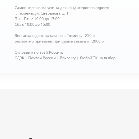
Самовывоз из магазина для кондитеров по адресу:
г. Тюмень. ул. Свердлова, д. 1
Пн. - Пт.: с 10:00 до 17:00
Сб.: с 10:00 до 15:00
Доставка в день заказа по г. Тюмень - 250 р
Бесплатно привезем при сумме заказа от 2000 р
Отправим по всей России:
СДЭК | Почтой России | Boxberry | Любой ТК на выбор