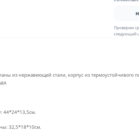
Н
Проверим ср
следующий ш
ланы из нержавеющей стали, корпус из термоустойчивого п
да.
: 44*24*13,5см.
ны: 32,5*18*10см.