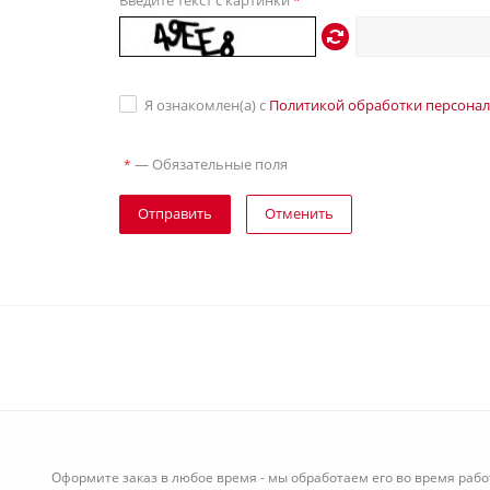
Введите текст с картинки
*
Я ознакомлен(а) с
Политикой обработки персона
—
Обязательные поля
*
Отправить
Отменить
Оформите заказ в любое время - мы обработаем его во время рабо