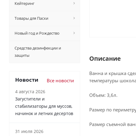
Кейтеринг
Товары для Пасхи
Новый год и Рождество
Средства дезинфекции и
защиты
Описание
Ванна и крышка сде
Новости
Все новости
температуры шокола
4 августа 2026
Объем: 3,6л.
Загустители и
стабилизаторы для муссов,
Размер по периметру
начинок и летних десертов
Размер съемной ван
31 июля 2026