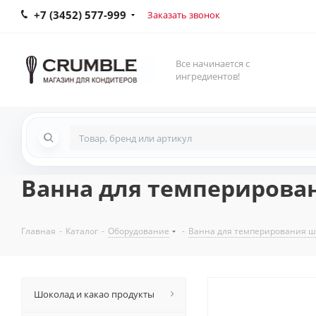
+7 (3452) 577-999
Заказать звонок
Все начинается с
ингредиентов!
Ванна для темперировани
Главная
-
Каталог
-
Оборудование
-
Ванна для темперирования ш
Шоколад и какао продукты