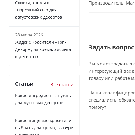
Сливки, кремы и
Производитель: Marte
творожный сыр для
августовских десертов
28 июля 2026
Жидкие красители «Топ-
Задать вопрос
Декор» для крема, айсинга
и десертов
Вы можете задать л
интересующий вас в
товару или работе м
Статьи
Все статьи
Наши квалифициро
Какие ингредиенты нужны
специалисты обязат
для муссовых десертов
помогут.
Какие пищевые красители
выбрать для крема, глазури
и шоколада