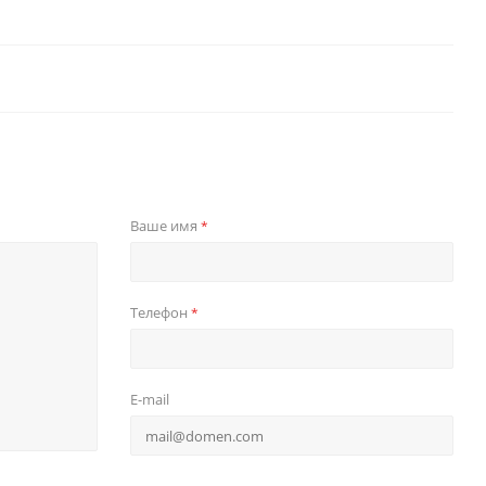
Ваше имя
*
Телефон
*
E-mail