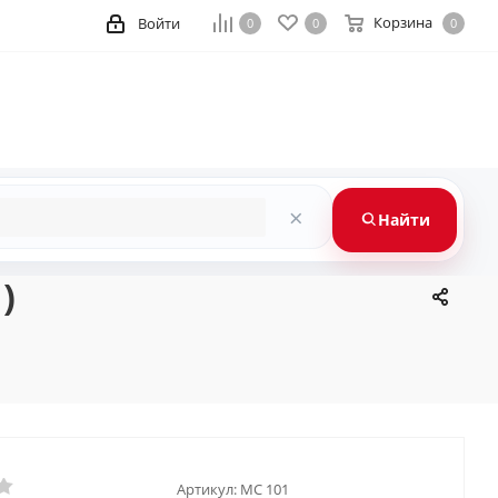
Корзина
Войти
0
0
0
×
Найти
)
Артикул:
MC 101