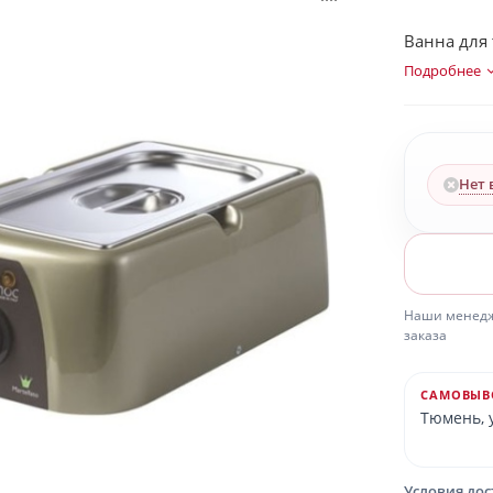
Ванна для 
Подробнее
Нет 
Наши менедже
заказа
САМОВЫВ
Тюмень, у
Условия до