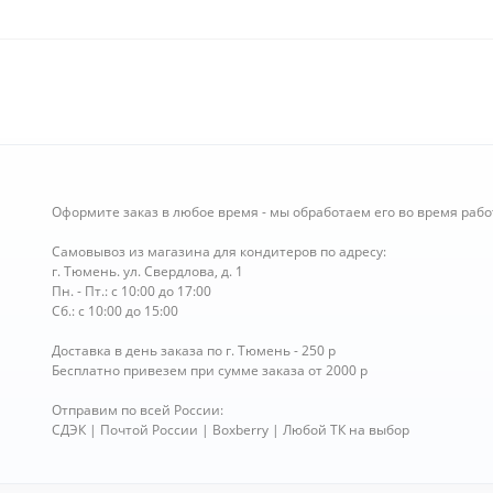
Оформите заказ в любое время - мы обработаем его во время рабо
Самовывоз из магазина для кондитеров по адресу:
г. Тюмень. ул. Свердлова, д. 1
Пн. - Пт.: с 10:00 до 17:00
Сб.: с 10:00 до 15:00
Доставка в день заказа по г. Тюмень - 250 р
Бесплатно привезем при сумме заказа от 2000 р
Отправим по всей России:
СДЭК | Почтой России | Boxberry | Любой ТК на выбор