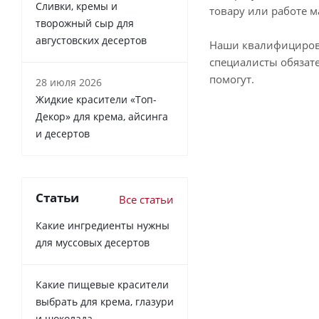
Сливки, кремы и
товару или работе м
творожный сыр для
августовских десертов
Наши квалифициро
специалисты обязат
помогут.
28 июля 2026
Жидкие красители «Топ-
Декор» для крема, айсинга
и десертов
Статьи
Все статьи
Какие ингредиенты нужны
для муссовых десертов
Какие пищевые красители
выбрать для крема, глазури
и шоколада