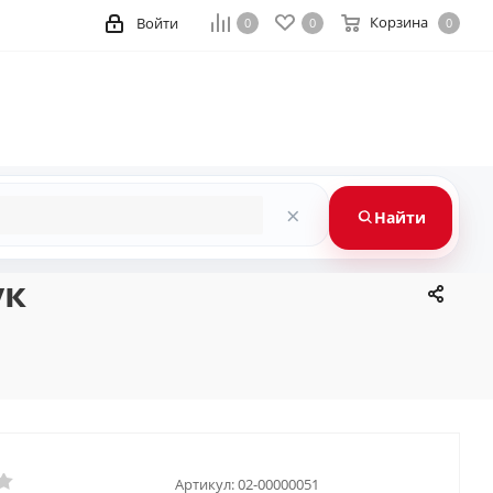
Корзина
Войти
0
0
0
×
Найти
ук
Артикул:
02-00000051