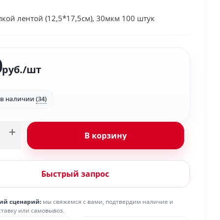
пкой лентой (12,5*17,5см), 30мкм 100 штук
0
руб.
/шт
 в наличии
(34)
В корзину
Быстрый запрос
ий сценарий:
мы свяжемся с вами, подтвердим наличие и
ставку или самовывоз.