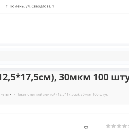
г. Тюмень, ул. Свердлова, 1
12,5*17,5см), 30мкм 100 шт
акеты
-
Пакет с липкой лентой (12,5*17,5см), 30мкм 100 штук