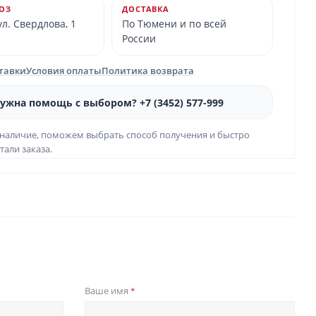
ОЗ
ДОСТАВКА
л. Свердлова, 1
По Тюмени и по всей
России
ставки
Условия оплаты
Политика возврата
ужна помощь с выбором? +7 (3452) 577-999
наличие, поможем выбрать способ получения и быстро
тали заказа.
Ваше имя
*