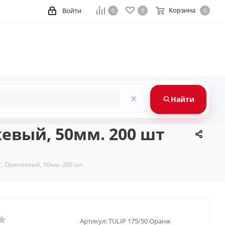
Корзина
Войти
0
0
0
×
Найти
евый, 50мм. 200 шт
, Оранжевый, 50мм. 200 шт
Артикул:
TULIP 175/50 Оранж