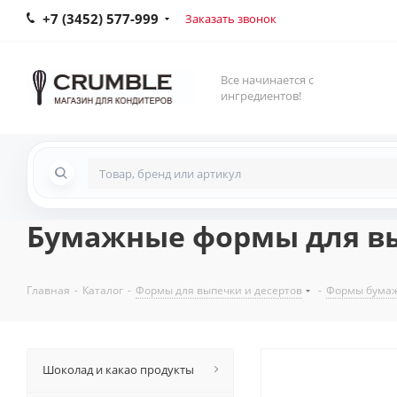
+7 (3452) 577-999
Заказать звонок
Все начинается с
ингредиентов!
Бумажные формы для вып
Главная
-
Каталог
-
Формы для выпечки и десертов
-
Формы бумаж
Шоколад и какао продукты