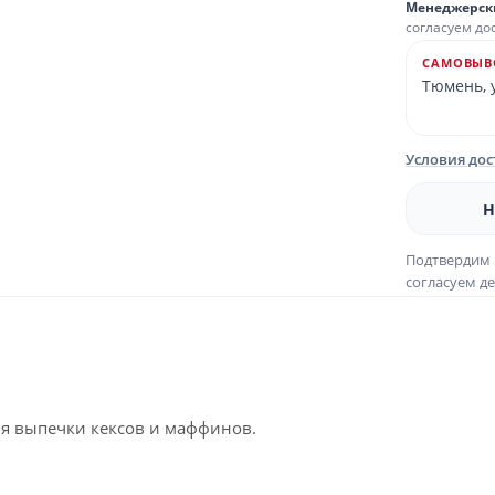
Менеджерск
согласуем до
САМОВЫВ
Тюмень, у
Условия до
Н
Подтвердим 
согласуем де
я выпечки кексов и маффинов.