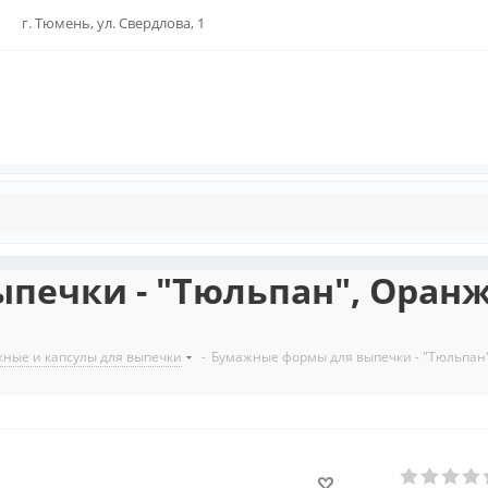
г. Тюмень, ул. Свердлова, 1
ечки - "Тюльпан", Оранж
ные и капсулы для выпечки
-
Бумажные формы для выпечки - "Тюльпан"