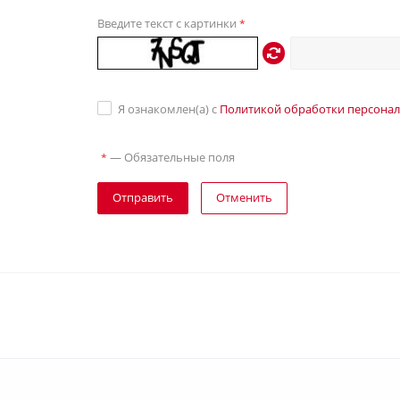
Введите текст с картинки
*
Я ознакомлен(а) с
Политикой обработки персона
—
Обязательные поля
*
Отправить
Отменить