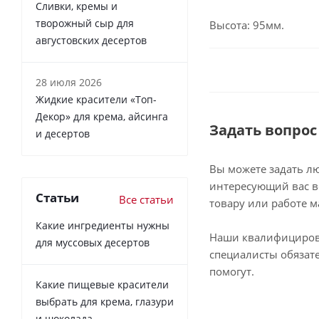
Сливки, кремы и
творожный сыр для
Высота: 95мм.
августовских десертов
28 июля 2026
Жидкие красители «Топ-
Декор» для крема, айсинга
Задать вопрос
и десертов
Вы можете задать л
интересующий вас в
Статьи
Все статьи
товару или работе м
Какие ингредиенты нужны
Наши квалифициро
для муссовых десертов
специалисты обязат
помогут.
Какие пищевые красители
выбрать для крема, глазури
и шоколада