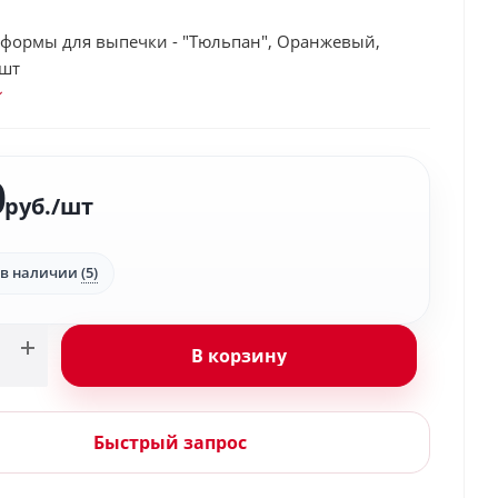
формы для выпечки - "Тюльпан", Оранжевый,
 шт
0
руб.
/шт
 в наличии
(5)
В корзину
Быстрый запрос