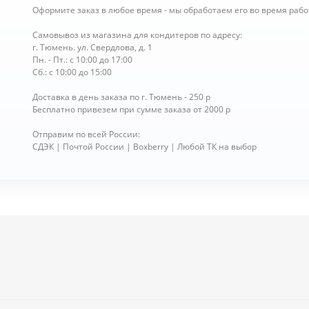
Оформите заказ в любое время - мы обработаем его во время рабо
Самовывоз из магазина для кондитеров по адресу:
г. Тюмень. ул. Свердлова, д. 1
Пн. - Пт.: с 10:00 до 17:00
Сб.: с 10:00 до 15:00
Доставка в день заказа по г. Тюмень - 250 р
Бесплатно привезем при сумме заказа от 2000 р
Отправим по всей России:
СДЭК | Почтой России | Boxberry | Любой ТК на выбор