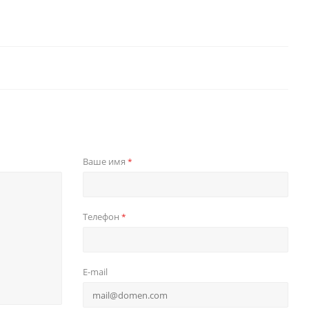
Ваше имя
*
Телефон
*
E-mail