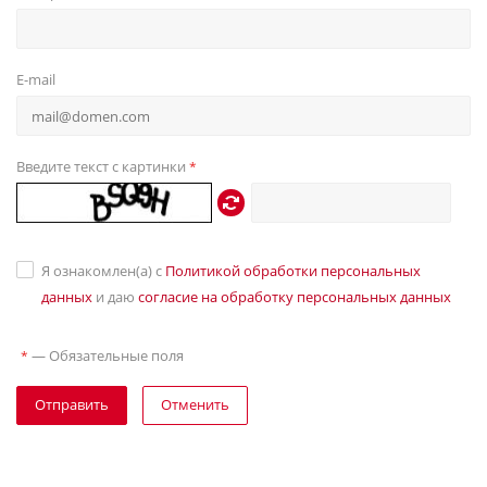
E-mail
Введите текст с картинки
*
Я ознакомлен(а) с
Политикой обработки персональных
данных
и даю
согласие на обработку персональных данных
—
Обязательные поля
*
Отправить
Отменить