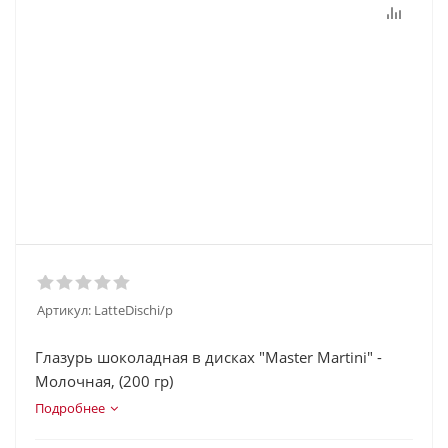
Артикул:
LatteDischi/p
Глазурь шоколадная в дисках "Master Martini" -
Молочная, (200 гр)
Подробнее