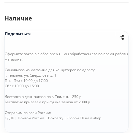
Наличие
Поделиться
Оформите заказ в любое время - мы обработаем его во время работы
магазина!
Самовывоз из магазина для кондитеров по адресу:
г. Тюмень. ул. Свердлова, д. 1
Пн. - Пт.: с 10:00 до 17:00
Сб.: с 10:00 до 15:00
Доставка в день заказа по г. Тюмень - 250 р
Бесплатно привезем при сумме заказа от 2000 р
Отправим по всей России:
СДЭК | Почтой России | Boxberry | Любой ТК на выбор