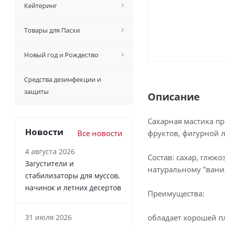
Кейтеринг
Товары для Пасхи
Новый год и Рождество
Средства дезинфекции и
защиты
Описание
Сахарная мастика п
Новости
Все новости
фруктов, фигурной л
4 августа 2026
Состав: сахар, глюк
Загустители и
натуральному "вани
стабилизаторы для муссов,
начинок и летних десертов
Преимущества:
31 июля 2026
обладает хорошей п