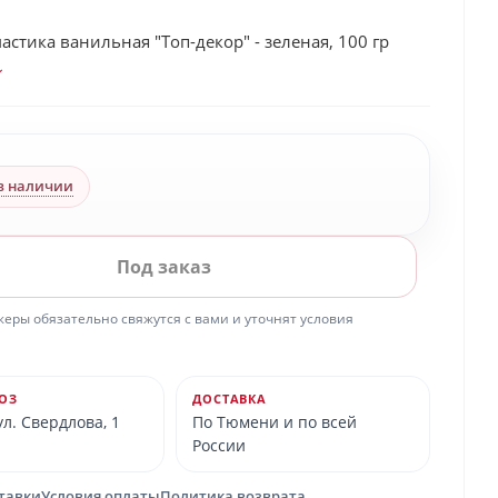
астика ванильная "Топ-декор" - зеленая, 100 гр
в наличии
Под заказ
ры обязательно свяжутся с вами и уточнят условия
ОЗ
ДОСТАВКА
л. Свердлова, 1
По Тюмени и по всей
России
ставки
Условия оплаты
Политика возврата