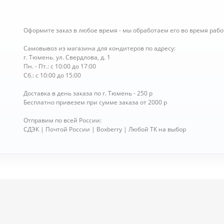
Оформите заказ в любое время - мы обработаем его во время рабо
Самовывоз из магазина для кондитеров по адресу:
г. Тюмень. ул. Свердлова, д. 1
Пн. - Пт.: с 10:00 до 17:00
Сб.: с 10:00 до 15:00
Доставка в день заказа по г. Тюмень - 250 р
Бесплатно привезем при сумме заказа от 2000 р
Отправим по всей России:
СДЭК | Почтой России | Boxberry | Любой ТК на выбор