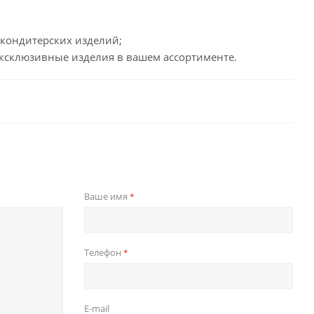
кондитерских изделий;
эксклюзивные изделия в вашем ассортименте.
Ваше имя
*
Телефон
*
E-mail