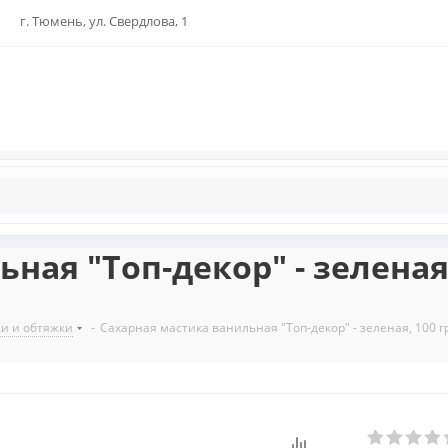
г. Тюмень, ул. Свердлова, 1
ная "Топ-декор" - зеленая,
ки и обтяжки
-
Сахарная мастика ванильная "Топ-декор" - зеленая, 100 г