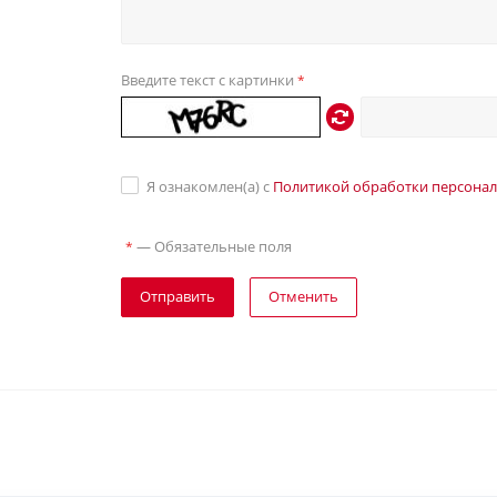
Введите текст с картинки
*
Я ознакомлен(а) с
Политикой обработки персона
—
Обязательные поля
*
Отправить
Отменить