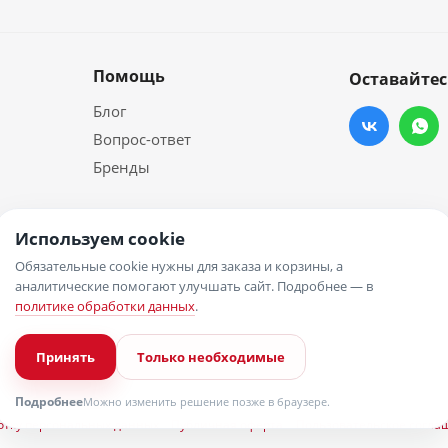
Помощь
Оставайтес
Блог
Вопрос-ответ
Бренды
Используем cookie
Обязательные cookie нужны для заказа и корзины, а
аналитические помогают улучшать сайт. Подробнее — в
политике обработки данных
.
Принять
Только необходимые
Подробнее
Можно изменить решение позже в браузере.
отку персональных данных
Публичная оферта
Пользовательское согла