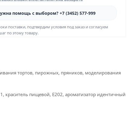
ужна помощь с выбором? +7 (3452) 577-999
оки поставки, подтвердим условия под заказ и согласуем
аг по этому товару.
гивания тортов, пирожных, пряников, моделирования
471, краситель пищевой, Е202, ароматизатор идентичный