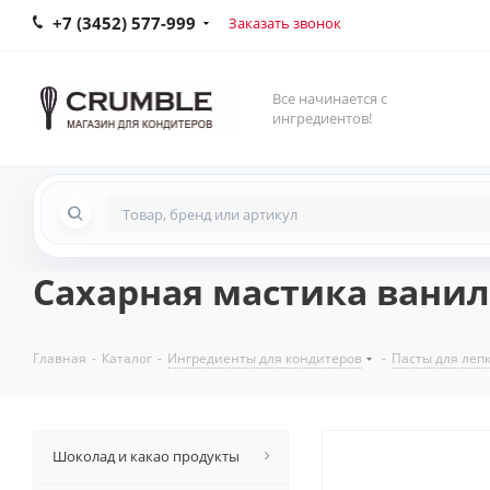
+7 (3452) 577-999
Заказать звонок
Все начинается с
ингредиентов!
Сахарная мастика ваниль
Главная
-
Каталог
-
Ингредиенты для кондитеров
-
Пасты для леп
Шоколад и какао продукты