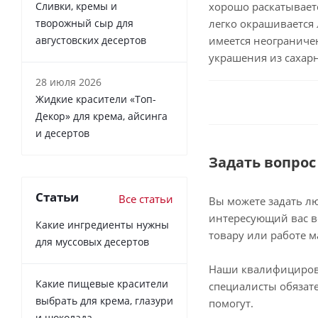
Сливки, кремы и
хорошо раскатываетс
творожный сыр для
легко окрашивается
августовских десертов
имеется неограниче
украшения из сахар
28 июля 2026
Жидкие красители «Топ-
Декор» для крема, айсинга
и десертов
Задать вопрос
Статьи
Все статьи
Вы можете задать л
интересующий вас в
Какие ингредиенты нужны
товару или работе м
для муссовых десертов
Наши квалифициро
Какие пищевые красители
специалисты обязат
выбрать для крема, глазури
помогут.
и шоколада