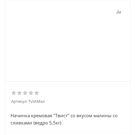
Артикул:
TvistМал
Начинка кремовая "Твист" со вкусом малины со
сливками (ведро 5,5кг)