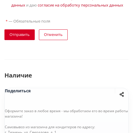
данных
и даю
согласие на обработку персональных данных
—
Обязательные поля
*
Отправить
Отменить
Наличие
Поделиться
Оформите заказ в любое время - мы обработаем его во время работы
магазина!
Самовывоз из магазина для кондитеров по адресу:
г. Тюмень. ул. Свердлова, д. 1