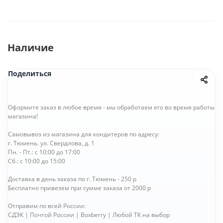
Наличие
Поделиться
Оформите заказ в любое время - мы обработаем его во время работы
магазина!
Самовывоз из магазина для кондитеров по адресу:
г. Тюмень. ул. Свердлова, д. 1
Пн. - Пт.: с 10:00 до 17:00
Сб.: с 10:00 до 15:00
Доставка в день заказа по г. Тюмень - 250 р
Бесплатно привезем при сумме заказа от 2000 р
Отправим по всей России:
СДЭК | Почтой России | Boxberry | Любой ТК на выбор