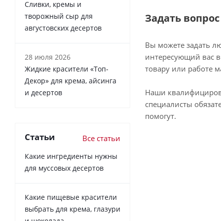
Сливки, кремы и
творожный сыр для
Задать вопрос
августовских десертов
Вы можете задать л
интересующий вас в
28 июля 2026
товару или работе м
Жидкие красители «Топ-
Декор» для крема, айсинга
Наши квалифициро
и десертов
специалисты обязат
помогут.
Статьи
Все статьи
Какие ингредиенты нужны
для муссовых десертов
Какие пищевые красители
выбрать для крема, глазури
и шоколада