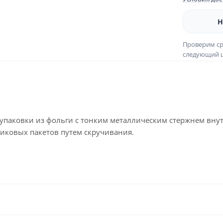
Н
Проверим ср
следующий ш
ля упаковки из фольги с тонким металлическим стержнем вн
иковых пакетов путем скручивания.