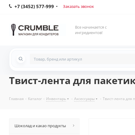
+7 (3452) 577-999
Заказать звонок
Все начинается с
ингредиентов!
Твист-лента для пакетик
Главная
-
Каталог
-
Инвентарь
-
Аксессуары
-
Твист-лента для 
Шоколад и какао продукты