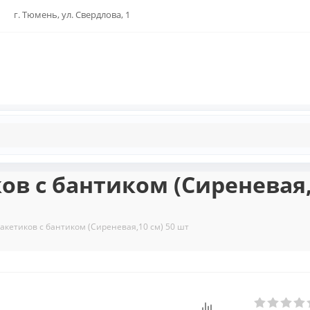
г. Тюмень, ул. Свердлова, 1
ов с бантиком (Сиреневая,
пакетиков с бантиком (Сиреневая,10 см) 50 шт