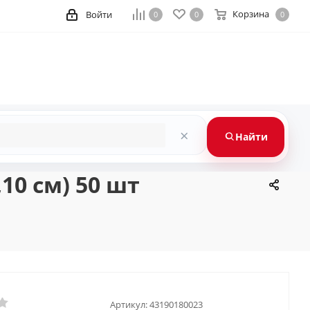
Корзина
Войти
0
0
0
×
Найти
10 см) 50 шт
Артикул:
43190180023