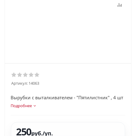
Артикул:
14063
Вырубки с выталкивателем - "Пятилистник" , 4 шт
Подробнее
250
руб.
/уп.