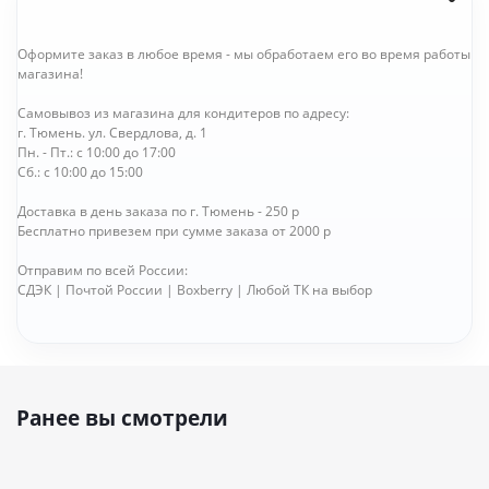
Оформите заказ в любое время - мы обработаем его во время работы
магазина!
Самовывоз из магазина для кондитеров по адресу:
г. Тюмень. ул. Свердлова, д. 1
Пн. - Пт.: с 10:00 до 17:00
Сб.: с 10:00 до 15:00
Доставка в день заказа по г. Тюмень - 250 р
Бесплатно привезем при сумме заказа от 2000 р
Отправим по всей России:
СДЭК | Почтой России | Boxberry | Любой ТК на выбор
Ранее вы смотрели