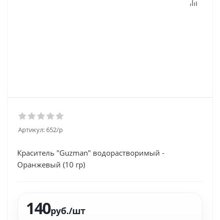
Артикул:
652/p
Краситель "Guzman" водорастворимый -
Оранжевый (10 гр)
140
руб.
/шт