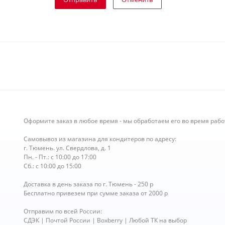
Оформите заказ в любое время - мы обработаем его во время рабо
Самовывоз из магазина для кондитеров по адресу:
г. Тюмень. ул. Свердлова, д. 1
Пн. - Пт.: с 10:00 до 17:00
Сб.: с 10:00 до 15:00
Доставка в день заказа по г. Тюмень - 250 р
Бесплатно привезем при сумме заказа от 2000 р
Отправим по всей России:
СДЭК | Почтой России | Boxberry | Любой ТК на выбор