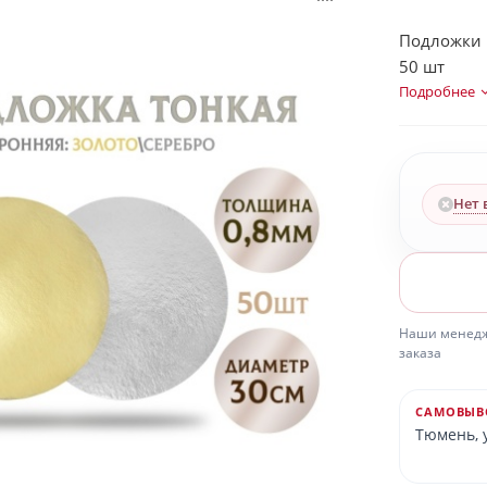
Подложки 
50 шт
Подробнее
Нет 
Наши менедже
заказа
САМОВЫВ
Тюмень, у