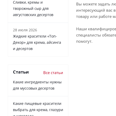
Сливки, кремы и
Вы можете задать л
творожный сыр для
интересующий вас в
августовских десертов
товару или работе м
Наши квалифициро
28 июля 2026
специалисты обязат
Жидкие красители «Топ-
помогут.
Декор» для крема, айсинга
и десертов
Статьи
Все статьи
Какие ингредиенты нужны
для муссовых десертов
Какие пищевые красители
выбрать для крема, глазури
и шоколада