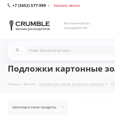
+7 (3452) 577-999
Заказать звонок
Все начинается с
ингредиентов!
Подложки картонные зол
Главная
-
Каталог
-
Упаковка для тортов, десертов и шоколада
-
По
Шоколад и какао продукты