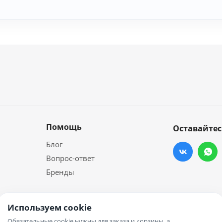
Помощь
Оставайтес
Блог
Вопрос-ответ
Бренды
Используем cookie
Обязательные cookie нужны для заказа и корзины, а