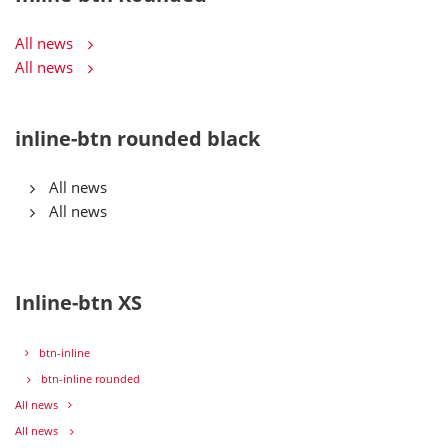
All news
All news
inline-btn rounded black
All news
All news
Inline-btn XS
btn-inline
btn-inline rounded
All news
All news