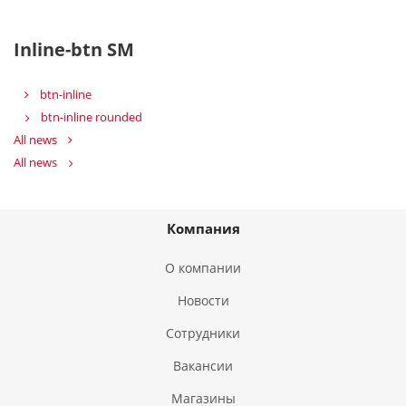
Inline-btn SM
btn-inline
btn-inline rounded
All news
All news
Компания
О компании
Новости
Сотрудники
Вакансии
Магазины