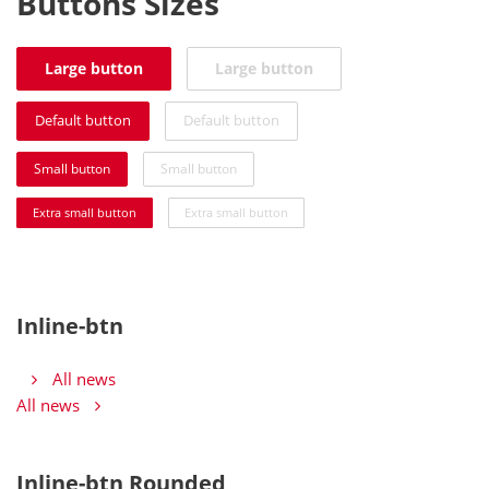
Buttons Sizes
Large button
Large button
Default button
Default button
Small button
Small button
Extra small button
Extra small button
Inline-btn
All news
All news
Inline-btn Rounded